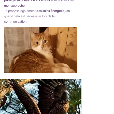
partage, la confiance et l'amour
sont le fil d'or de
mon approche.
Je propose également
des soins énergétiques
quand cela est nécessaire lors de la
communication.