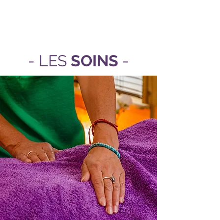
- LES
SOINS
-