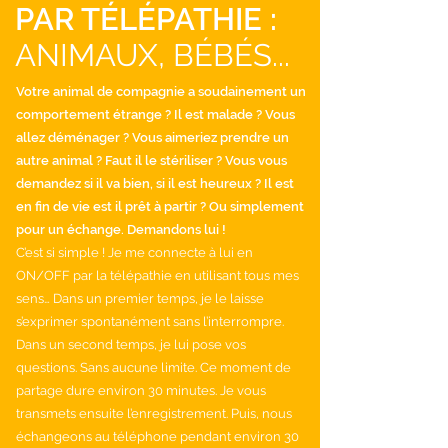
PAR TÉLÉPATHIE :
ANIMAUX, BÉBÉS...
Votre animal de compagnie a soudainement un
comportement étrange ? Il est malade ? Vous
allez déménager ? Vous aimeriez prendre un
autre animal ? Faut il le stériliser ? Vous vous
demandez si il va bien, si il est heureux ? Il est
en fin de vie est il prêt à partir ? Ou simplement
pour un échange. Demandons lui !
C’est si simple ! Je me connecte à lui en
ON/OFF par la télépathie en utilisant tous mes
sens… Dans un premier temps, je le laisse
s’exprimer spontanément sans l’interrompre.
Dans un second temps, je lui pose vos
questions. Sans aucune limite. Ce moment de
partage dure environ 30 minutes. Je vous
transmets ensuite l’enregistrement. Puis, nous
échangeons au téléphone pendant
environ 30